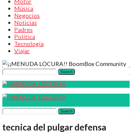
Motor
Música
Negocios
Noticias
Padres
Política
Tecnología
Viajar
BoomBox Community
Search
Search
tecnica del pulgar defensa