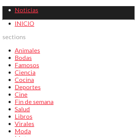
Noticias
INICIO
sections
Animales
Bodas
Famosos
Ciencia
Cocina
Deportes
Cine
Fin de semana
Salud
Libros
Virales
Moda