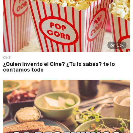
1.3k
CINE
¿Quien invento el Cine? ¿Tu lo sabes? te lo
contamos todo