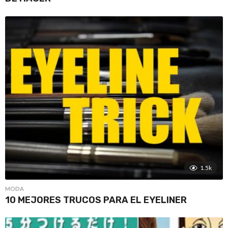
1.5k
MODA
10 MEJORES TRUCOS PARA EL EYELINER