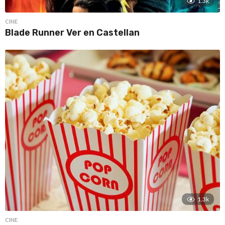
1.3k
CINE
Blade Runner Ver en Castellan
1.3k
CINE