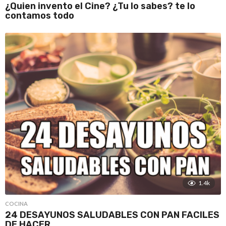
¿Quien invento el Cine? ¿Tu lo sabes? te lo
contamos todo
1.4k
COCINA
24 DESAYUNOS SALUDABLES CON PAN FACILES
DE HACER