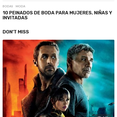
BODAS
,
MODA
10 PEINADOS DE BODA PARA MUJERES, NIÑAS Y
INVITADAS
DON'T MISS