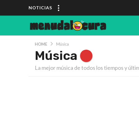
NOTICIAS
HOME
Música
Música
La mejor música de todos los tiempos y últi